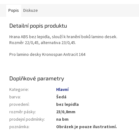
Popis
Diskuze
Detailní popis produktu
Hrana ABS bez lepidla, slouží k hranění boků lamino desek.
Rozměr 22/0,45, alternativa 23/0,45.
Pro lamino desky Kronospan Antracit 164
Doplňkové parametry
Kategorie
:
Hlavní
barva
:
Šedá
provedení
:
bez lepidla
rozměr pásky
:
23/0,8mm
prodejní podmínky
:
na bm
poznámka
:
Obrázek je pouze ilustrativní.