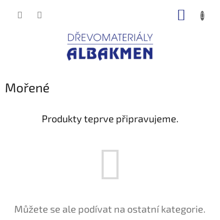
Přejít
NÁKUP
na
obsah
KOŠÍK
Mořené
Produkty teprve připravujeme.
Můžete se ale podívat na ostatní kategorie.