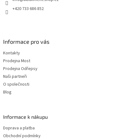
í
+420 733 686 852
Informace pro vás
Kontakty
Prodejna Most
Prodejna Odřepsy
Naši partneři
O společnosti
Blog
Informace k nákupu
Doprava a platba
Obchodní podmínky