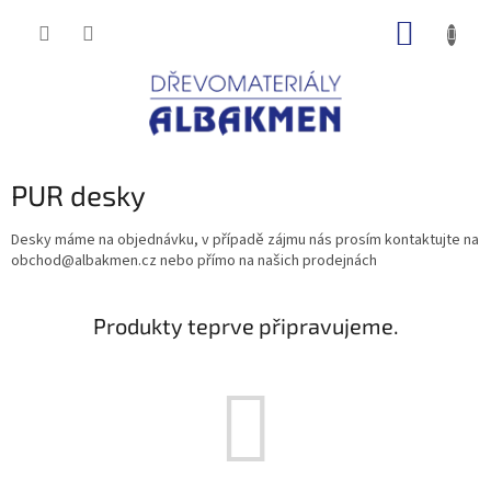
Přejít
NÁKUP
na
obsah
KOŠÍK
PUR desky
Desky máme na objednávku, v případě zájmu nás prosím kontaktujte na
obchod@albakmen.cz nebo přímo na našich prodejnách
Produkty teprve připravujeme.