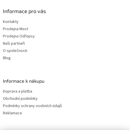
Informace pro vás
Kontakty
Prodejna Most
Prodejna Odřepsy
Naši partneři
O společnosti
Blog
Informace k nákupu
Doprava a platba
Obchodní podmínky
Podmínky ochrany osobních údajů
Reklamace