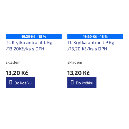
16,20 Kč
–18 %
16,20 Kč
–18 %
TL Krytka antracit L Eg
TL Krytka antracit P Eg
/13,20Kč/ks s DPH
/13,20 Kč/ks s DPH
skladem
skladem
13,20 Kč
13,20 Kč
Do košíku
Do košíku