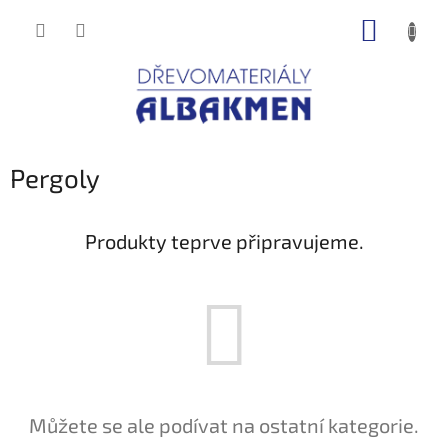
Přejít
NÁKUP
na
obsah
KOŠÍK
Pergoly
Produkty teprve připravujeme.
Můžete se ale podívat na ostatní kategorie.