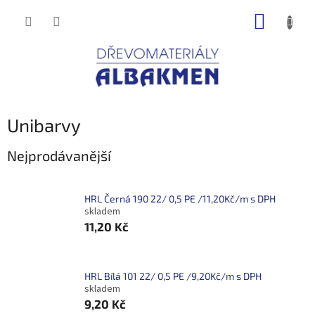
Přejít
NÁKUP
na
obsah
KOŠÍK
Unibarvy
Nejprodávanější
HRL Černá 190 22/ 0,5 PE /11,20Kč/m s DPH
skladem
11,20 Kč
HRL Bílá 101 22/ 0,5 PE /9,20Kč/m s DPH
skladem
9,20 Kč