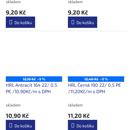
skladem
skladem
9,20 Kč
9,20 Kč
Do košíku
Do košíku
12,10 Kč
–9 %
12,40 Kč
–9 %
HRL Antracit 164 22/ 0,5
HRL Černá 190 22/ 0,5 PE
PE /10,90Kč/m s DPH
/11,20Kč/m s DPH
skladem
skladem
10,90 Kč
11,20 Kč
Do košíku
Do košíku