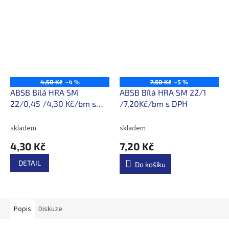
4,50 Kč
–4 %
7,60 Kč
–5 %
ABSB Bílá HRA SM
ABSB Bílá HRA SM 22/1
22/0,45 /4,30 Kč/bm s
/7,20Kč/bm s DPH
DPH
skladem
skladem
4,30 Kč
7,20 Kč
DETAIL
Do košíku
Popis
Diskuze