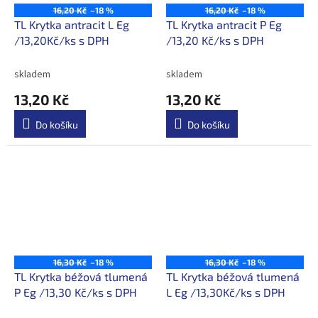
16,20 Kč
–18 %
16,20 Kč
–18 %
TL Krytka antracit L Eg
TL Krytka antracit P Eg
/13,20Kč/ks s DPH
/13,20 Kč/ks s DPH
skladem
skladem
13,20 Kč
13,20 Kč
Do košíku
Do košíku
16,30 Kč
–18 %
16,30 Kč
–18 %
TL Krytka béžová tlumená
TL Krytka béžová tlumená
P Eg /13,30 Kč/ks s DPH
L Eg /13,30Kč/ks s DPH