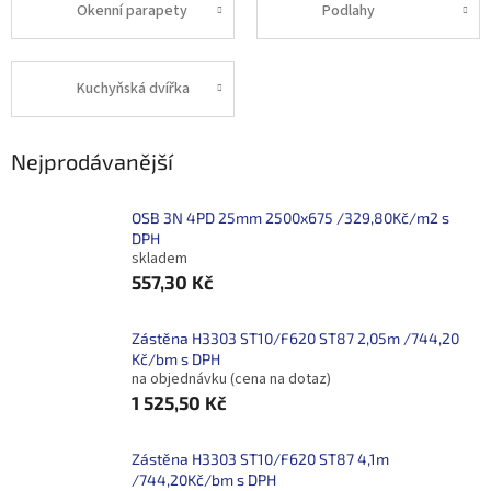
Okenní parapety
Podlahy
Kuchyňská dvířka
Nejprodávanější
OSB 3N 4PD 25mm 2500x675 /329,80Kč/m2 s
DPH
skladem
557,30 Kč
Zástěna H3303 ST10/F620 ST87 2,05m /744,20
Kč/bm s DPH
na objednávku (cena na dotaz)
1 525,50 Kč
Zástěna H3303 ST10/F620 ST87 4,1m
/744,20Kč/bm s DPH