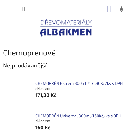
Přejít
NÁKUP
na
obsah
KOŠÍK
Chemoprenové
Nejprodávanější
CHEMOPRÉN Extrem 300ml /171,30Kč/ks s DPH
skladem
171,30 Kč
CHEMOPRÉN Univerzal 300ml/160Kč/ks s DPH
skladem
160 Kč