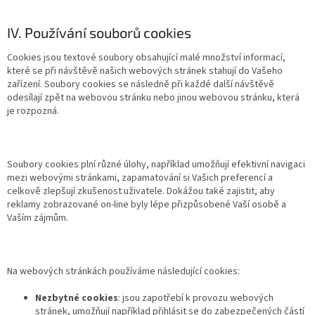
IV. Používání souborů cookies
Cookies jsou textové soubory obsahující malé množství informací,
které se při návštěvě našich webových stránek stahují do Vašeho
zařízení. Soubory cookies se následně při každé další návštěvě
odesílají zpět na webovou stránku nebo jinou webovou stránku, která
je rozpozná.
Soubory cookies plní různé úlohy, například umožňují efektivní navigaci
mezi webovými stránkami, zapamatování si Vašich preferencí a
celkově zlepšují zkušenost uživatele. Dokážou také zajistit, aby
reklamy zobrazované on-line byly lépe přizpůsobené Vaší osobě a
Vaším zájmům.
Na webových stránkách používáme následující cookies:
Nezbytné cookies
: jsou zapotřebí k provozu webových
stránek, umožňují například přihlásit se do zabezpečených částí