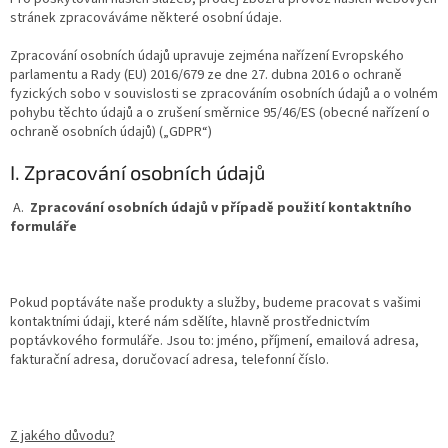
stránek zpracováváme některé osobní údaje.
Zpracování osobních údajů upravuje zejména nařízení Evropského
parlamentu a Rady (EU) 2016/679 ze dne 27. dubna 2016 o ochraně
fyzických sobo v souvislosti se zpracováním osobních údajů a o volném
pohybu těchto údajů a o zrušení směrnice 95/46/ES (obecné nařízení o
ochraně osobních údajů) („GDPR“)
I. Zpracování osobních údajů
A.
Zpracování osobních údajů v případě použití kontaktního
formuláře
Pokud poptáváte naše produkty a služby, budeme pracovat s vašimi
kontaktními údaji, které nám sdělíte, hlavně prostřednictvím
poptávkového formuláře. Jsou to: jméno, příjmení, emailová adresa,
fakturační adresa, doručovací adresa, telefonní číslo.
Z jakého důvodu?