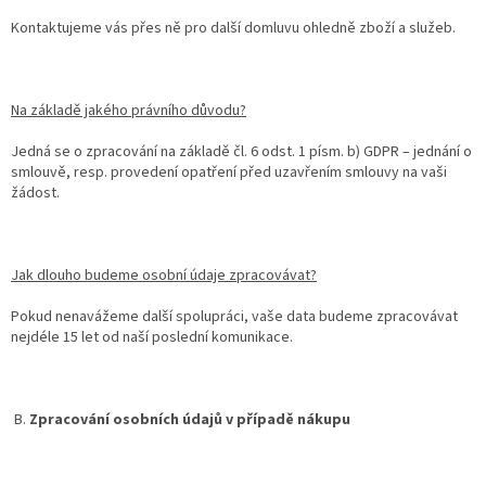
Kontaktujeme vás přes ně pro další domluvu ohledně zboží a služeb.
Na základě jakého právního důvodu?
Jedná se o zpracování na základě čl. 6 odst. 1 písm. b) GDPR – jednání o
smlouvě, resp. provedení opatření před uzavřením smlouvy na vaši
žádost.
Jak dlouho budeme osobní údaje zpracovávat?
Pokud nenavážeme další spolupráci, vaše data budeme zpracovávat
nejdéle 15 let od naší poslední komunikace.
B.
Zpracování osobních údajů v případě nákupu