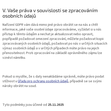
V. Vaše práva v souvislosti se zpracováním
osobních údajů
Nařízení GDPR vám dává mimo jiné právo obrátit se na nás a chtít
informace, jaké vaše osobní údaje zpracováváme, vyžádat si u nás
přístup k těmto údajům a nechat je aktualizovat nebo opravit,
popřípadě požadovat omezení zpracování, můžete požadovat kopii
zpracovávaných osobních údajů, požadovat po nás v určitých situacích
výmaz osobních údajů a v určitých případech máte právo na jejich
přenositelnost. Proti zpracování na základě oprávněného zájmu lze
vznést námitku.
Pokud si myslíte, že s daty nenakládáme správně, máte právo podat
stížnost u
Úřadu pro ochranu osobních údajů
, případně se se svými
nároky obrátit na soud.
Tyto podmínky jsou účinné od
25.11.2025