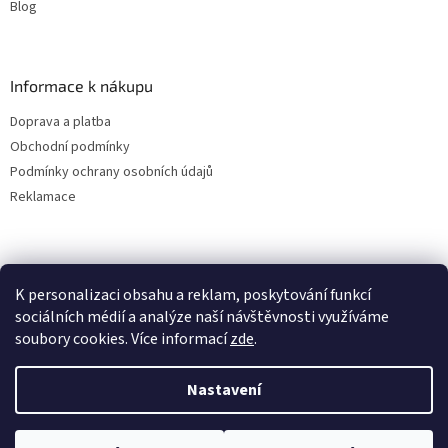
Blog
Informace k nákupu
Doprava a platba
Obchodní podmínky
Podmínky ochrany osobních údajů
Reklamace
K personalizaci obsahu a reklam, poskytování funkcí
sociálních médií a analýze naší návštěvnosti využíváme
soubory cookies. Více informací
zde
.
Vytvořil Shoptet
Nastavení
Copyright 2026
ALBAKMEN
. Všechna práva vyhrazena.
Upravit