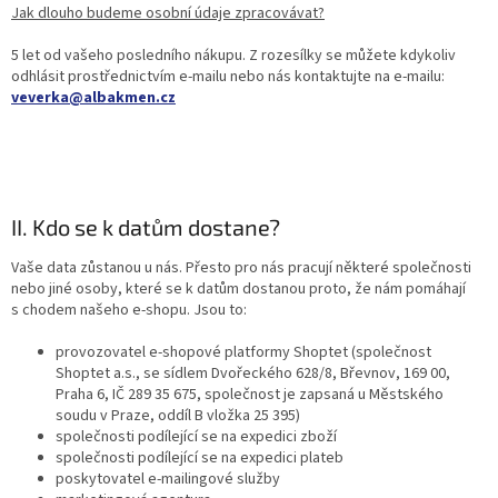
Jak dlouho budeme osobní údaje zpracovávat?
5 let od vašeho posledního nákupu. Z rozesílky se můžete kdykoliv
odhlásit prostřednictvím e-mailu nebo nás kontaktujte na e-mailu:
veverka@albakmen.cz
II. Kdo se k datům dostane?
Vaše data zůstanou u nás. Přesto pro nás pracují některé společnosti
nebo jiné osoby, které se k datům dostanou proto, že nám pomáhají
s chodem našeho e-shopu. Jsou to:
provozovatel e-shopové platformy Shoptet (společnost
Shoptet a.s., se sídlem Dvořeckého 628/8, Břevnov, 169 00,
Praha 6, IČ 289 35 675, společnost je zapsaná u Městského
soudu v Praze, oddíl B vložka 25 395)
společnosti podílející se na expedici zboží
společnosti podílející se na expedici plateb
poskytovatel e-mailingové služby