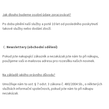
Jak dlouho budeme osobní údaje zpracovávat?
Po dobu plnění naší služby a poté 10 let od posledního poskytnutí
takové služby nebo dodání zboží.
C.
Newslettery (obchodní sdělení)
Pokud jste nakupující zákazník a nezakázali jste nám to při nákupu,
použijeme vaši e-mailovou adresu pro rozesílku našich novinek.
Na základě jakého právního důvodu?
Umožňuje nám to ust. § 7 odst. 3 zákona č. 480/2004 Sb., o některých
službách informační společnosti, pokud jste nám to při nákupu
nezakázali.