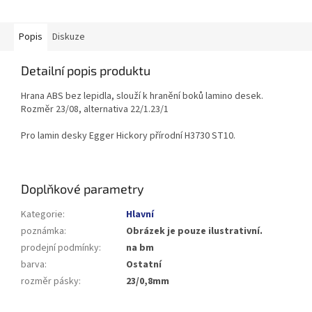
Popis
Diskuze
Detailní popis produktu
Hrana ABS bez lepidla, slouží k hranění boků lamino desek.
Rozměr 23/08, alternativa 22/1.23/1
Pro lamin desky Egger Hickory přírodní H3730 ST10.
Doplňkové parametry
Kategorie
:
Hlavní
poznámka
:
Obrázek je pouze ilustrativní.
prodejní podmínky
:
na bm
barva
:
Ostatní
rozměr pásky
:
23/0,8mm