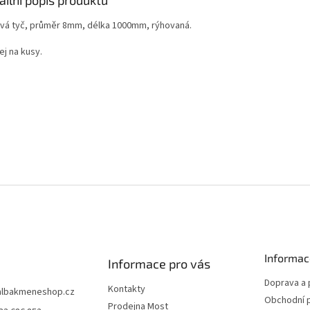
vá tyč, průměr 8mm, délka 1000mm, rýhovaná.
ej na kusy.
Informac
Informace pro vás
Doprava a 
Kontakty
albakmeneshop.cz
Obchodní 
Prodejna Most