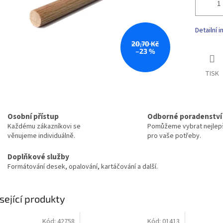
Detailní 
20,70 Kč
–23 %
TISK
Osobní přístup
Odborné poradenství
Každému zákazníkovi se
Pomůžeme vybrat nejlepš
věnujeme individuálně.
pro vaše potřeby.
Doplňkové služby
Formátování desek, opalování, kartáčování a další.
sející produkty
Kód:
42758
Kód:
01413