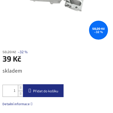
58,20 Kč
–32 %
58,20 Kč
–32 %
39 Kč
Měrná
skladem
cena:
Přidat do košíku
Detailní informace