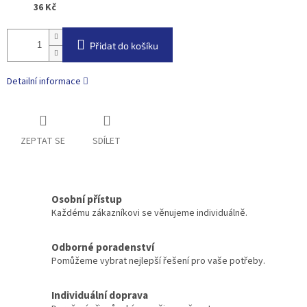
36 Kč
Přidat do košíku
Detailní informace
ZEPTAT SE
SDÍLET
Osobní přístup
Každému zákazníkovi se věnujeme individuálně.
Odborné poradenství
Pomůžeme vybrat nejlepší řešení pro vaše potřeby.
Individuální doprava