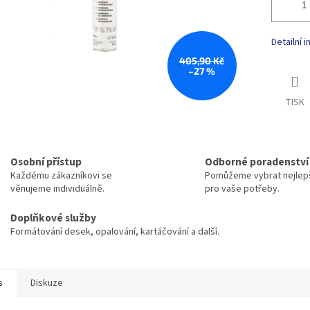
Detailní 
405,90 Kč
–27 %
TISK
Osobní přístup
Odborné poradenství
Každému zákazníkovi se
Pomůžeme vybrat nejlepš
věnujeme individuálně.
pro vaše potřeby.
Doplňkové služby
Formátování desek, opalování, kartáčování a další.
s
Diskuze