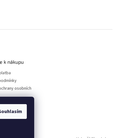
e k nákupu
platba
podmínky
ochrany osobních
Souhlasím