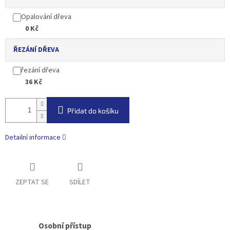
Opalování dřeva
0 Kč
ŘEZÁNÍ DŘEVA
řezání dřeva
36 Kč
Přidat do košíku
Detailní informace
ZEPTAT SE
SDÍLET
Osobní přístup