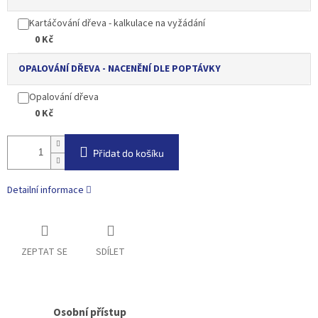
Kartáčování dřeva - kalkulace na vyžádání
0 Kč
OPALOVÁNÍ DŘEVA - NACENĚNÍ DLE POPTÁVKY
Opalování dřeva
0 Kč
Přidat do košíku
Detailní informace
ZEPTAT SE
SDÍLET
Osobní přístup