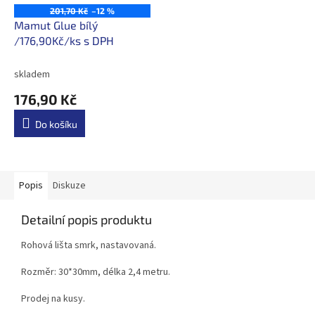
201,70 Kč
–12 %
Mamut Glue bílý
/176,90Kč/ks s DPH
skladem
176,90 Kč
Do košíku
Popis
Diskuze
Detailní popis produktu
Rohová lišta smrk, nastavovaná.
Rozměr: 30*30mm, délka 2,4 metru.
Prodej na kusy.