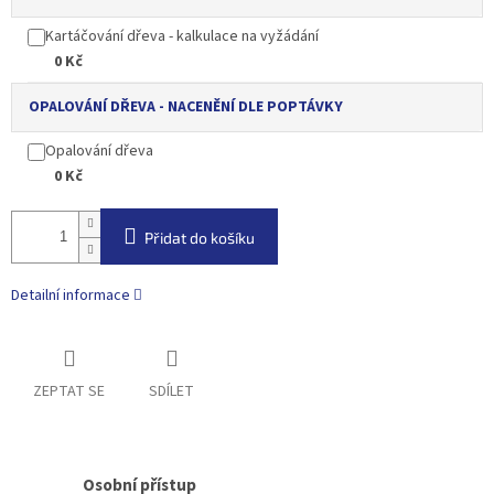
Kartáčování dřeva - kalkulace na vyžádání
0 Kč
OPALOVÁNÍ DŘEVA - NACENĚNÍ DLE POPTÁVKY
Opalování dřeva
0 Kč
Přidat do košíku
Detailní informace
ZEPTAT SE
SDÍLET
Osobní přístup