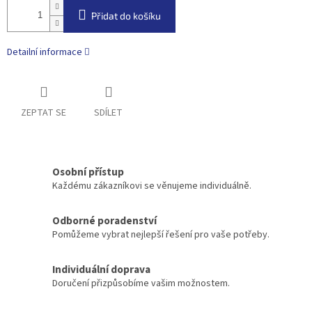
Přidat do košíku
Detailní informace
ZEPTAT SE
SDÍLET
Osobní přístup
Každému zákazníkovi se věnujeme individuálně.
Odborné poradenství
Pomůžeme vybrat nejlepší řešení pro vaše potřeby.
Individuální doprava
Doručení přizpůsobíme vašim možnostem.