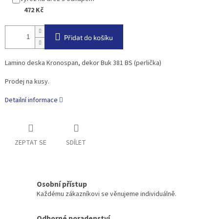
472 Kč
Přidat do košíku
Lamino deska Kronospan, dekor Buk 381 BS (perlička)
Prodej na kusy.
Detailní informace
ZEPTAT SE
SDÍLET
Osobní přístup
Každému zákazníkovi se věnujeme individuálně.
Odborné poradenství