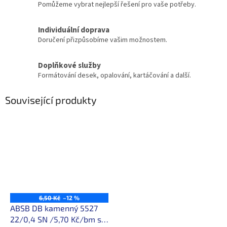
Pomůžeme vybrat nejlepší řešení pro vaše potřeby.
Individuální doprava
Doručení přizpůsobíme vašim možnostem.
Doplňkové služby
Formátování desek, opalování, kartáčování a další.
Související produkty
6,50 Kč
–12 %
ABSB DB kamenný 5527
22/0,4 SN /5,70 Kč/bm s