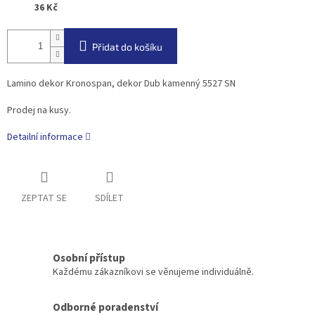
36 Kč
Přidat do košíku
Lamino dekor Kronospan, dekor Dub kamenný 5527 SN
Prodej na kusy.
Detailní informace
ZEPTAT SE
SDÍLET
Osobní přístup
Každému zákazníkovi se věnujeme individuálně.
Odborné poradenství