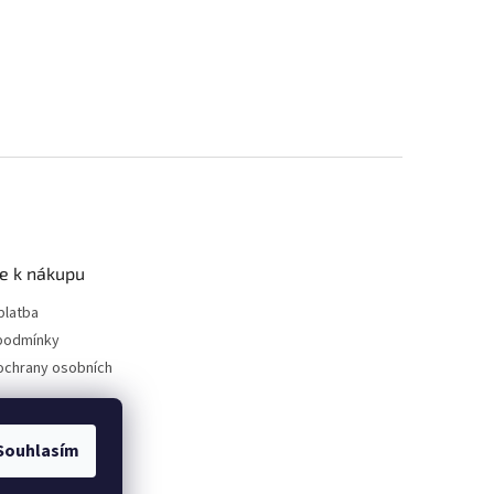
e k nákupu
platba
podmínky
ochrany osobních
Souhlasím