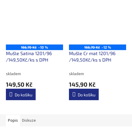
166,70 Kč
–10 %
166,70 Kč
–12 %
Mušle Satina 1201/96
Mušle Cr mat 1201/96
/149,50Kč/ks s DPH
/149,50Kč/ks s DPH
skladem
skladem
149,50 Kč
145,90 Kč
Do košíku
Do košíku
Popis
Diskuze