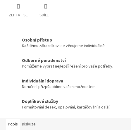
ZEPTAT SE
SDÍLET
Osobní přístup
Každému zákazníkovi se věnujeme individuálně.
Odborné poradenství
Pomůžeme vybrat nejlepší řešení pro vaše potřeby.
Individuální doprava
Doručení přizpůsobíme vašim možnostem.
Doplňkové služby
Formátování desek, opalování, kartáčování a další.
Popis
Diskuze