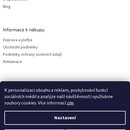
Blog
Informace k nákupu
Doprava a platba
Obchodní podmínky
Podmínky ochrany osobních údajů
Reklamace
K personalizaci obsahu a reklam, poskytování funkcí
sociálních médií a analýze naší návštěvnosti využíváme
soubory cookies. Více informací
zde
.
Vytvořil Shoptet
Nastavení