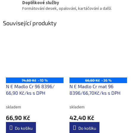
Doplňkové služby
Formátování desek, opalování, kartáčování a další.
Související produkty
74,60 Kč
–10 %
66,60 Kč
–36 %
N E Madlo Cr 96 8396/
N E Madlo Cr mat 96
66,90 Kč/ks s DPH
8396/66,70Kč/ks s DPH
skladem
skladem
66,90 Kč
42,40 Kč
Do košíku
Do košíku