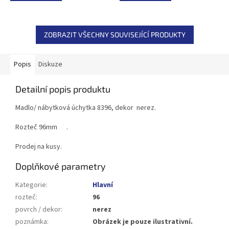
ZOBRAZIT VŠECHNY SOUVISEJÍCÍ PRODUKTY
Popis
Diskuze
Detailní popis produktu
Madlo/ nábytková úchytka 8396, dekor nerez.
Rozteč 96mm .
Prodej na kusy.
Doplňkové parametry
Kategorie
:
Hlavní
rozteč
:
96
povrch / dekor
:
nerez
poznámka
:
Obrázek je pouze ilustrativní.