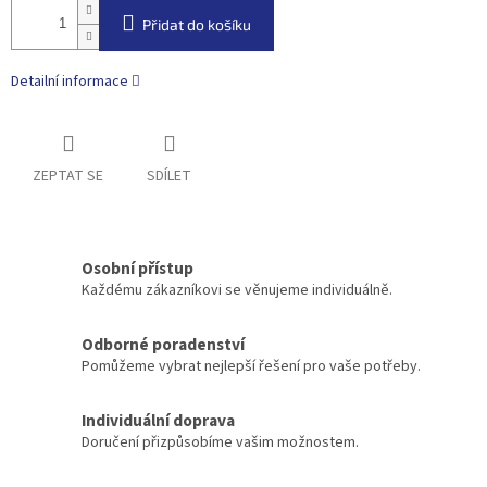
Přidat do košíku
Detailní informace
ZEPTAT SE
SDÍLET
Osobní přístup
Každému zákazníkovi se věnujeme individuálně.
Odborné poradenství
Pomůžeme vybrat nejlepší řešení pro vaše potřeby.
Individuální doprava
Doručení přizpůsobíme vašim možnostem.