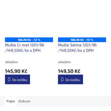
166,70 Kč
–12 %
166,70 Kč
–10 %
Mušle Cr mat 1201/96
Mušle Satina 1201/96
/149,50Kč/ks s DPH
/149,50Kč/ks s DPH
skladem
skladem
145,90 Kč
149,50 Kč
Do košíku
Do košíku
Popis
Diskuze