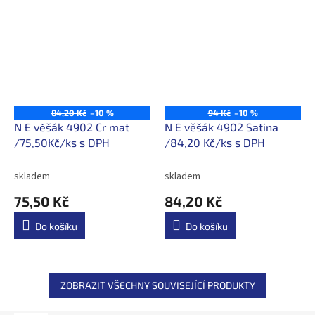
84,20 Kč
–10 %
94 Kč
–10 %
N E věšák 4902 Cr mat
N E věšák 4902 Satina
/75,50Kč/ks s DPH
/84,20 Kč/ks s DPH
skladem
skladem
75,50 Kč
84,20 Kč
Do košíku
Do košíku
ZOBRAZIT VŠECHNY SOUVISEJÍCÍ PRODUKTY