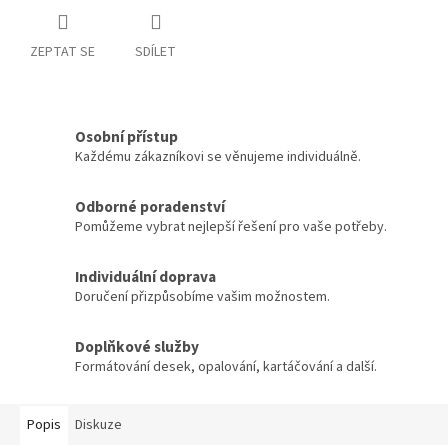
ZEPTAT SE
SDÍLET
Osobní přístup
Každému zákazníkovi se věnujeme individuálně.
Odborné poradenství
Pomůžeme vybrat nejlepší řešení pro vaše potřeby.
Individuální doprava
Doručení přizpůsobíme vašim možnostem.
Doplňkové služby
Formátování desek, opalování, kartáčování a další.
Popis
Diskuze