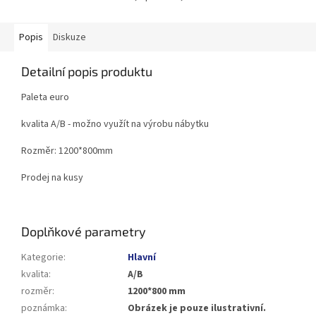
Popis
Diskuze
Detailní popis produktu
Paleta euro
kvalita A/B - možno využít na výrobu nábytku
Rozměr: 1200*800mm
Prodej na kusy
Doplňkové parametry
Kategorie
:
Hlavní
kvalita
:
A/B
rozměr
:
1200*800 mm
poznámka
:
Obrázek je pouze ilustrativní.