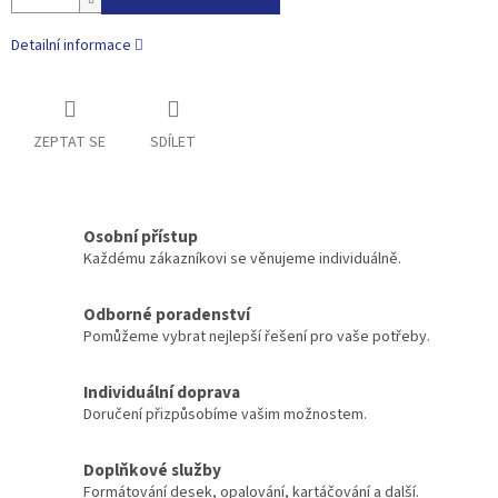
Detailní informace
ZEPTAT SE
SDÍLET
Osobní přístup
Každému zákazníkovi se věnujeme individuálně.
Odborné poradenství
Pomůžeme vybrat nejlepší řešení pro vaše potřeby.
Individuální doprava
Doručení přizpůsobíme vašim možnostem.
Doplňkové služby
Formátování desek, opalování, kartáčování a další.