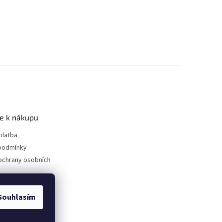
e k nákupu
platba
podmínky
ochrany osobních
Souhlasím