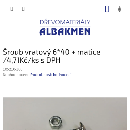
Přejít
NÁKUP
na
obsah
KOŠÍK
Šroub vratový 6*40 + matice
/4,71Kč/ks s DPH
105210-100
Průměrné
Neohodnoceno
Podrobnosti hodnocení
hodnocení
produktu
je
0,0
z
5
hvězdiček.