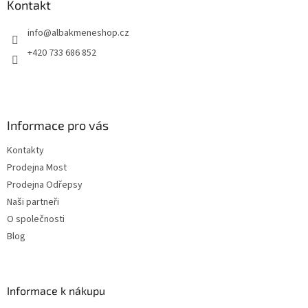
a
Kontakt
t
info
@
albakmeneshop.cz
í
+420 733 686 852
Informace pro vás
Kontakty
Prodejna Most
Prodejna Odřepsy
Naši partneři
O společnosti
Blog
Informace k nákupu