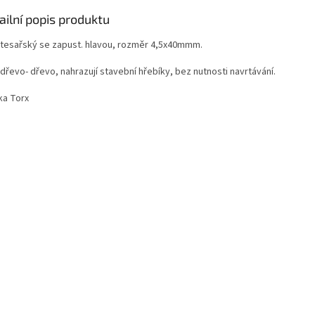
ailní popis produktu
 tesařský se zapust. hlavou, rozměr 4,5x40mmm.
dřevo- dřevo, nahrazují stavební hřebíky, bez nutnosti navrtávání.
ka Torx