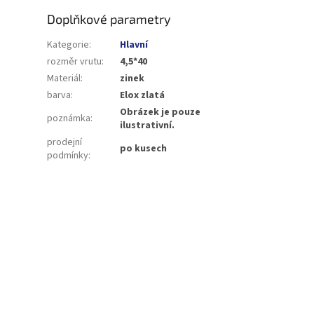
Doplňkové parametry
Kategorie
:
Hlavní
rozměr vrutu
:
4,5*40
Materiál
:
zinek
barva
:
Elox zlatá
Obrázek je pouze
poznámka
:
ilustrativní.
prodejní
po kusech
podmínky
: