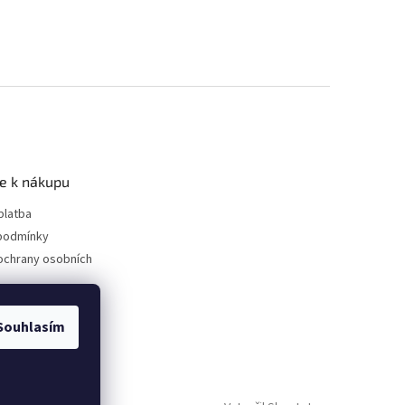
e k nákupu
platba
podmínky
ochrany osobních
Souhlasím