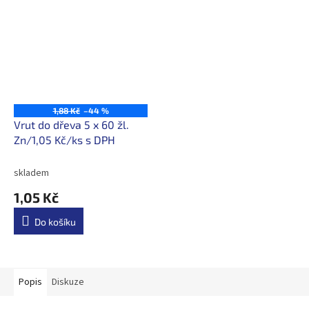
1,88 Kč
–44 %
Vrut do dřeva 5 x 60 žl.
Zn/1,05 Kč/ks s DPH
skladem
1,05 Kč
Do košíku
Popis
Diskuze