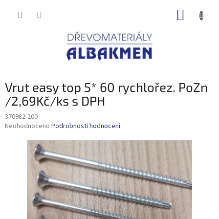
Přejít
NÁKUP
na
obsah
KOŠÍK
Vrut easy top 5* 60 rychlořez. PoZn
/2,69Kč/ks s DPH
370982-200
Průměrné
Neohodnoceno
Podrobnosti hodnocení
hodnocení
produktu
je
0,0
z
5
hvězdiček.