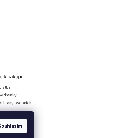
e k nákupu
platba
podmínky
ochrany osobních
Souhlasím