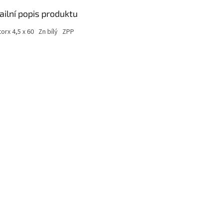
ailní popis produktu
torx 4,5 x 60 Zn bílý ZPP