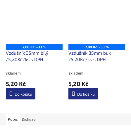
7,80 Kč
–33 %
7,80 Kč
–33 %
Vzdušník 35mm bílý
Vzdušník 35mm buk
/5,20Kč/ks s DPH
/5,20Kč/ks s DPH
skladem
skladem
5,20 Kč
5,20 Kč
Do košíku
Do košíku
Popis
Diskuze