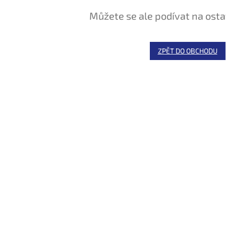
Můžete se ale podívat na osta
ZPĚT DO OBCHODU