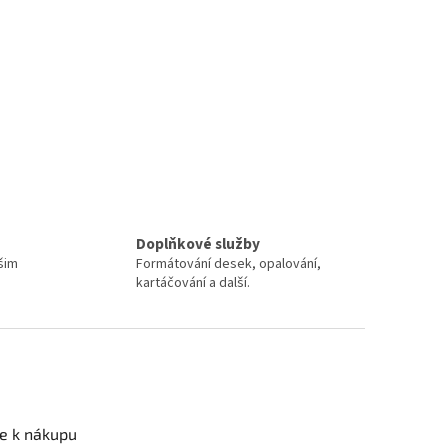
Doplňkové služby
šim
Formátování desek, opalování,
kartáčování a další.
e k nákupu