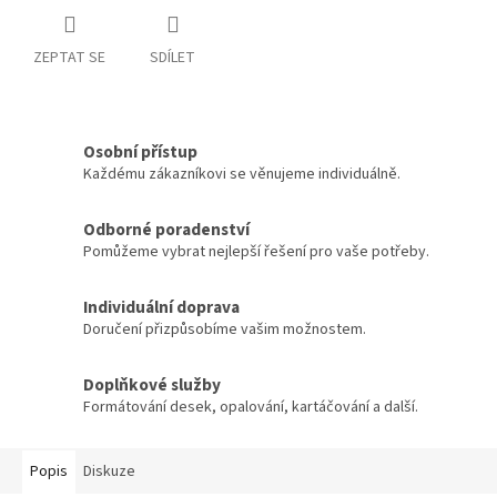
ZEPTAT SE
SDÍLET
Osobní přístup
Každému zákazníkovi se věnujeme individuálně.
Odborné poradenství
Pomůžeme vybrat nejlepší řešení pro vaše potřeby.
Individuální doprava
Doručení přizpůsobíme vašim možnostem.
Doplňkové služby
Formátování desek, opalování, kartáčování a další.
Popis
Diskuze