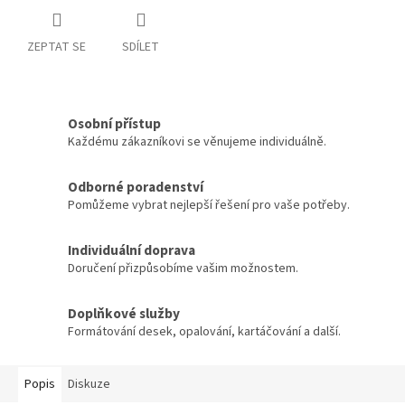
ZEPTAT SE
SDÍLET
Osobní přístup
Každému zákazníkovi se věnujeme individuálně.
Odborné poradenství
Pomůžeme vybrat nejlepší řešení pro vaše potřeby.
Individuální doprava
Doručení přizpůsobíme vašim možnostem.
Doplňkové služby
Formátování desek, opalování, kartáčování a další.
Popis
Diskuze