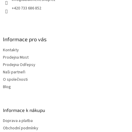
í
+420 733 686 852
Informace pro vás
Kontakty
Prodejna Most
Prodejna Odřepsy
Naši partneři
O společnosti
Blog
Informace k nákupu
Doprava a platba
Obchodní podmínky