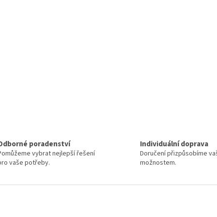
Odborné poradenství
Individuální doprava
Pomůžeme vybrat nejlepší řešení
Doručení přizpůsobíme va
pro vaše potřeby.
možnostem.