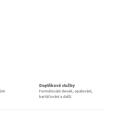
Doplňkové služby
šim
Formátování desek, opalování,
kartáčování a další.