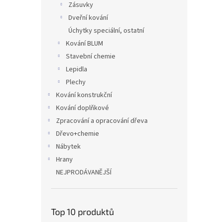
Zásuvky
Dveřní kování
Úchytky speciální, ostatní
Kování BLUM
Stavební chemie
Lepidla
Plechy
Kování konstrukční
Kování doplňkové
Zpracování a opracování dřeva
Dřevo+chemie
Nábytek
Hrany
NEJPRODÁVANĚJŠÍ
Top 10 produktů