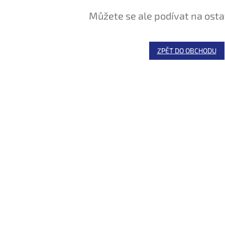
Můžete se ale podívat na osta
ZPĚT DO OBCHODU