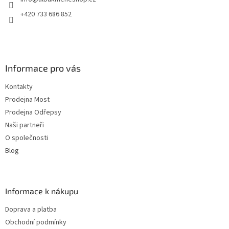
í
+420 733 686 852
Informace pro vás
Kontakty
Prodejna Most
Prodejna Odřepsy
Naši partneři
O společnosti
Blog
Informace k nákupu
Doprava a platba
Obchodní podmínky