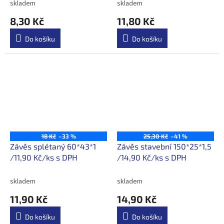
skladem
skladem
8,30 Kč
11,80 Kč
Do košíku
Do košíku
18 Kč
–33 %
25,30 Kč
–41 %
Závěs splétaný 60*43*1
Závěs stavební 150*25*1,5
/11,90 Kč/ks s DPH
/14,90 Kč/ks s DPH
skladem
skladem
11,90 Kč
14,90 Kč
Do košíku
Do košíku