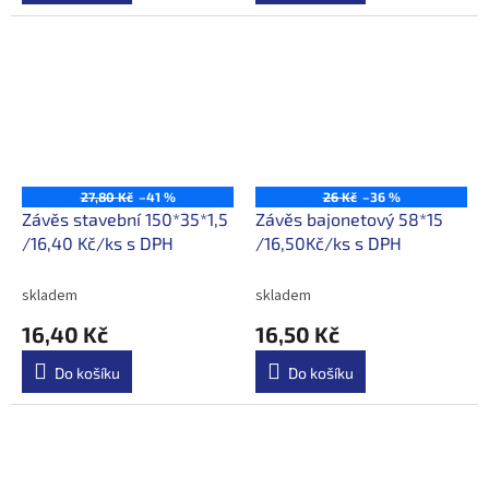
27,80 Kč
–41 %
26 Kč
–36 %
Závěs stavební 150*35*1,5
Závěs bajonetový 58*15
/16,40 Kč/ks s DPH
/16,50Kč/ks s DPH
skladem
skladem
16,40 Kč
16,50 Kč
Do košíku
Do košíku